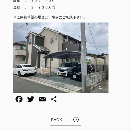
建物 ： １００．４３㎡
金額 ： ２，９３０万円
※ご内覧希望の場合は、事前にご相談下さい。
BACK