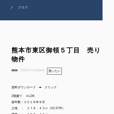
ブログ
ブログ
お知らせ
お問い合わせ
熊本市東区御領５丁目 売り
物件
2026.07.01(Wed)
買いたい
資料ダウンロード ➡
クリック
2階建て ４LDK
築年数：２０１８年８月
土地 ： １７６．４３㎡（53.37坪）